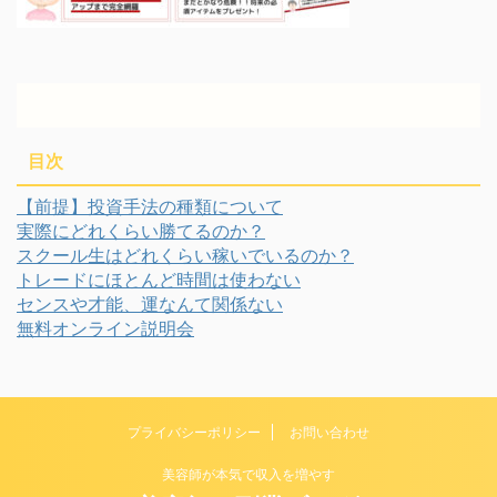
目次
【前提】投資手法の種類について
実際にどれくらい勝てるのか？
スクール生はどれくらい稼いでいるのか？
トレードにほとんど時間は使わない
センスや才能、運なんて関係ない
無料オンライン説明会
プライバシーポリシー
お問い合わせ
美容師が本気で収入を増やす