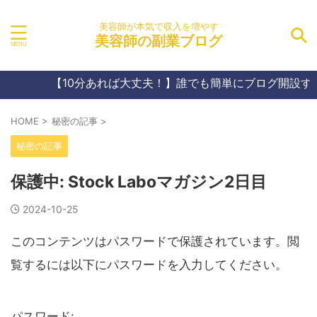
美容師が本気で収入を増やす
美容師の副業ブログ
【10分あれば大丈夫！】誰でも簡単にブログ開設する
HOME
>
秘密の記事
>
秘密の記事
保護中: Stock Laboマガジン2日目
2024-10-25
このコンテンツはパスワードで保護されています。閲
覧するには以下にパスワードを入力してください。
パスワード: