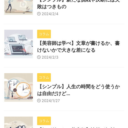
敗はつきもの
2024/2/4
コラム
【美容師は学べ】文章が書けるか、書
けないかで大きな差になる
2024/2/3
コラム
【シンプル】人生の時間をどう使うか
は自由だけど…
2024/1/27
コラム