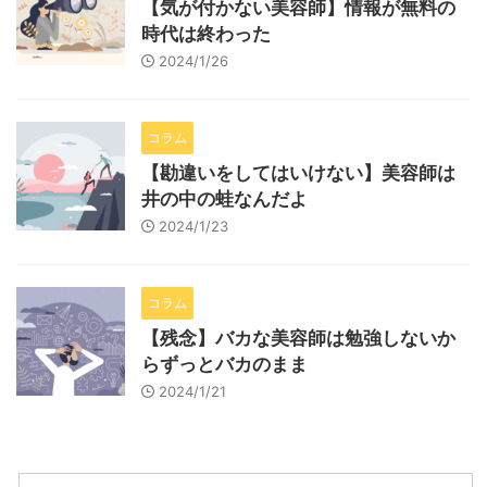
【気が付かない美容師】情報が無料の
時代は終わった
2024/1/26
コラム
【勘違いをしてはいけない】美容師は
井の中の蛙なんだよ
2024/1/23
コラム
【残念】バカな美容師は勉強しないか
らずっとバカのまま
2024/1/21