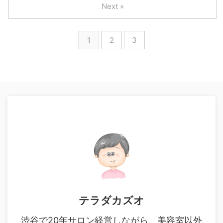
Next »
1
2
3
テラダカズオ
渋谷で20年サロン経営しながら、美容室以外