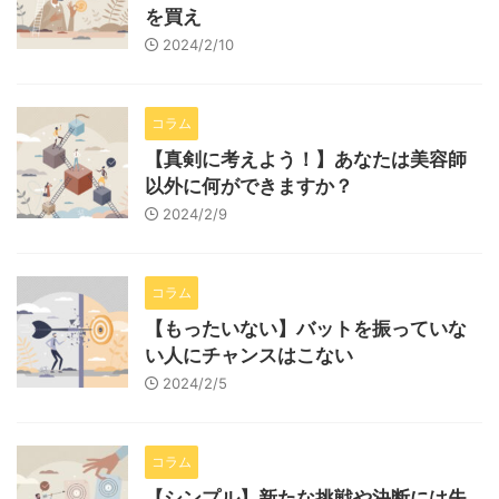
を買え
2024/2/10
コラム
【真剣に考えよう！】あなたは美容師
以外に何ができますか？
2024/2/9
コラム
【もったいない】バットを振っていな
い人にチャンスはこない
2024/2/5
コラム
【シンプル】新たな挑戦や決断には失