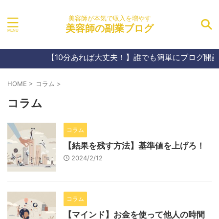
美容師が本気で収入を増やす
美容師の副業ブログ
【10分あれば大丈夫！】誰でも簡単にブログ開設
HOME
>
コラム
>
コラム
コラム
【結果を残す方法】基準値を上げろ！
2024/2/12
コラム
【マインド】お金を使って他人の時間